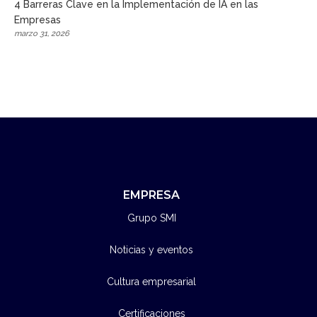
4 Barreras Clave en la Implementación de IA en las
Empresas
marzo 31, 2026
EMPRESA
Grupo SMI
Noticias y eventos
Cultura empresarial
Certificaciones