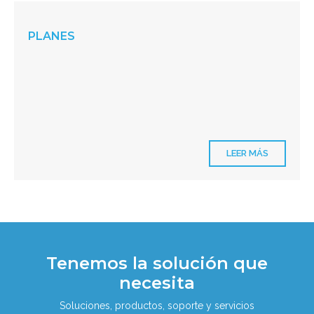
PLANES
LEER MÁS
Tenemos la solución que
necesita
Soluciones, productos, soporte y servicios