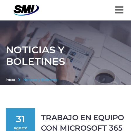
NOTICIAS Y
BOLETINES
Inicio
Noticias y Boletines
TRABAJO EN EQUIPO
31
CON MICROSOFT 365
agosto