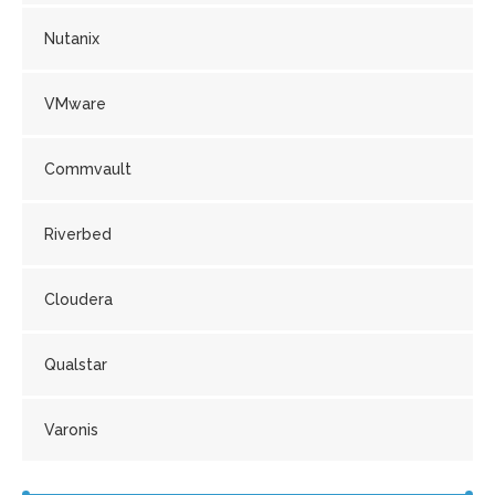
Nutanix
VMware
Commvault
Riverbed
Cloudera
Qualstar
Varonis