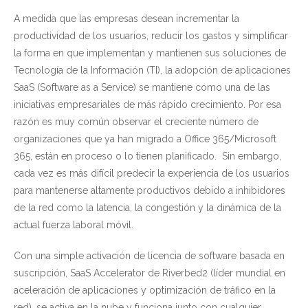
A medida que las empresas desean incrementar la
productividad de los usuarios, reducir los gastos y simplificar
la forma en que implementan y mantienen sus soluciones de
Tecnología de la Información (TI), la adopción de aplicaciones
SaaS (Software as a Service) se mantiene como una de las
iniciativas empresariales de más rápido crecimiento. Por esa
razón es muy común observar el creciente número de
organizaciones que ya han migrado a Office 365/Microsoft
365, están en proceso o lo tienen planificado. Sin embargo,
cada vez es más difícil predecir la experiencia de los usuarios
para mantenerse altamente productivos debido a inhibidores
de la red como la latencia, la congestión y la dinámica de la
actual fuerza laboral móvil.
Con una simple activación de licencia de software basada en
suscripción, SaaS Accelerator de Riverbed2 (líder mundial en
aceleración de aplicaciones y optimización de tráfico en la
red), se activa en la nube y funciona junto con cualquier