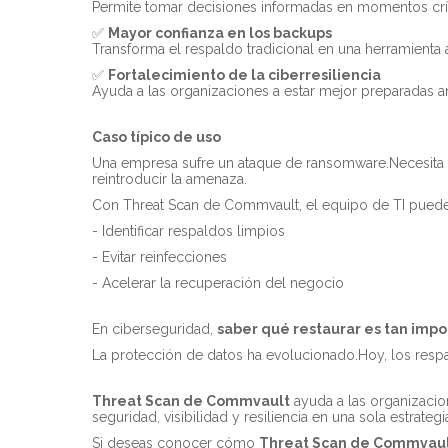
Permite tomar decisiones informadas en momentos crít
✅
Mayor confianza en los backups
Transforma el respaldo tradicional en una herramienta 
✅
Fortalecimiento de la ciberresiliencia
Ayuda a las organizaciones a estar mejor preparadas an
Caso típico de uso
Una empresa sufre un ataque de ransomware.Necesita 
reintroducir la amenaza.
Con Threat Scan de Commvault, el equipo de TI puede
- Identificar respaldos limpios
- Evitar reinfecciones
- Acelerar la recuperación del negocio
En ciberseguridad,
saber qué restaurar es tan imp
La protección de datos ha evolucionado.Hoy, los respa
Threat Scan de Commvault
ayuda a las organizacion
seguridad, visibilidad y resiliencia en una sola estrategi
Si deseas conocer cómo
Threat Scan de Commvau