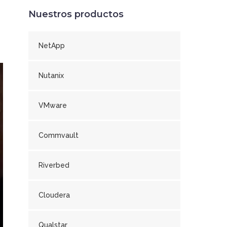
Nuestros productos
NetApp
Nutanix
VMware
Commvault
Riverbed
Cloudera
Qualstar