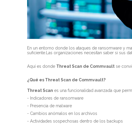
En un entorno donde los ataques de ransomware y mal
suficiente.Las organizaciones necesitan saber si sus da
Aquí es donde
Threat Scan de Commvault
se convie
¿Qué es Threat Scan de Commvault?
Threat Scan
es una funcionalidad avanzada que perm
- Indicadores de ransomware
- Presencia de malware
- Cambios anómalos en los archivos
- Actividades sospechosas dentro de los backups