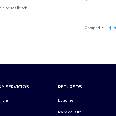
ciberresiliencia.
Compartir:
 Y SERVICIOS
RECURSOS
mprar
Boletines
Mapa del sitio