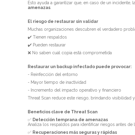
Esto ayuda a garantizar que, en caso de un incidente, 
amenazas
.
El riesgo de restaurar sin validar
Muchas organizaciones descubren el verdadero pro
✔️ Tienen respaldos
✔️ Pueden restaurar
❌ No saben cuál copia está comprometida
Restaurar un backup infectado puede provocar:
- Reinfección del entorno
- Mayor tiempo de inactividad
- Incremento del impacto operativo y financiero
Threat Scan reduce este riesgo, brindando visibilidad
Beneficios clave de Threat Scan
✅
Detección temprana de amenazas
Analiza los respaldos para identificar riesgos antes de l
✅
Recuperaciones más seguras y rápidas