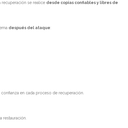
la recuperación se realice
desde copias confiables y libres de
blema
después del ataque
:
 y confianza en cada proceso de recuperación.
a restauración.