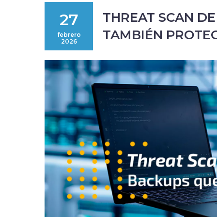
THREAT SCAN DE
27
TAMBIÉN PROTE
febrero
2026