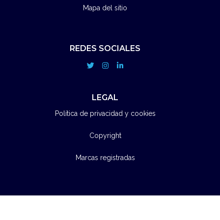
Mapa del sitio
REDES SOCIALES
LEGAL
Política de privacidad y cookies
Copyright
Marcas registradas
© 2026
SMI
todos los derechos reservados
- powered by
iKêls Consulting