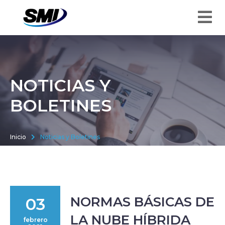
NOTICIAS Y
BOLETINES
Inicio
Noticias y Boletines
NORMAS BÁSICAS DE
03
LA NUBE HÍBRIDA
febrero