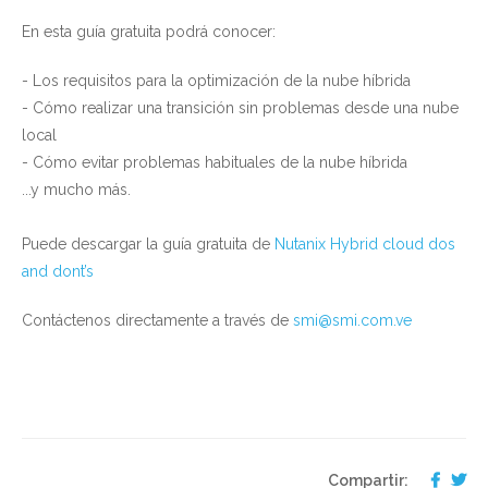
En esta guía gratuita podrá conocer:
- Los requisitos para la optimización de la nube híbrida
- Cómo realizar una transición sin problemas desde una nube
local
- Cómo evitar problemas habituales de la nube híbrida
...y mucho más.
Puede descargar la guía gratuita de
Nutanix Hybrid cloud dos
and dont’s
Contáctenos directamente a través de
smi@smi.com.ve
Compartir: