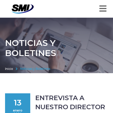
NOTICIAS Y
BOLETINES
Inicio
Noticias y Boletines
ENTREVISTA A
13
NUESTRO DIRECTOR
enero