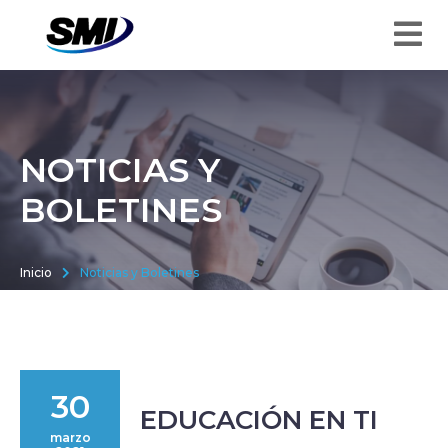
NOTICIAS Y
BOLETINES
Inicio
Noticias y Boletines
30
EDUCACIÓN EN TI
marzo