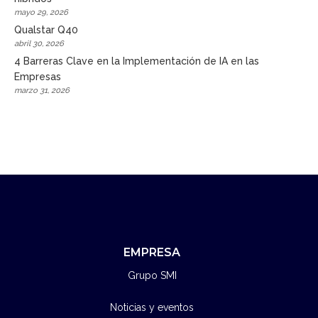
mayo 29, 2026
Qualstar Q40
abril 30, 2026
4 Barreras Clave en la Implementación de IA en las
Empresas
marzo 31, 2026
EMPRESA
Grupo SMI
Noticias y eventos