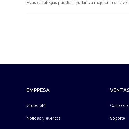
Estas estrategias pueden ayudarle a mejorar la eficiencia
EMPRESA
VENTAS
Grupo SMI
Cómo co
Noticias y eventos
Soporte