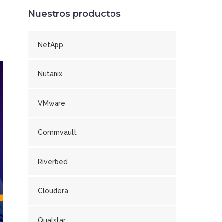
Nuestros productos
NetApp
Nutanix
VMware
Commvault
Riverbed
Cloudera
Qualstar