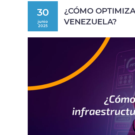
¿CÓMO OPTIMIZA
30
VENEZUELA?
junio
2025