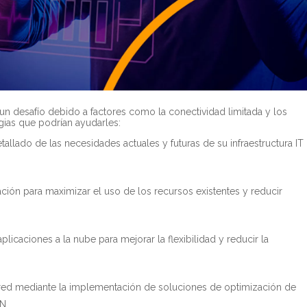
 un desafío debido a factores como la conectividad limitada y los
gias que podrían ayudarles:
detallado de las necesidades actuales y futuras de su infraestructura IT
ación para maximizar el uso de los recursos existentes y reducir
plicaciones a la nube para mejorar la flexibilidad y reducir la
la red mediante la implementación de soluciones de optimización de
N.