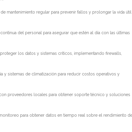
de mantenimiento regular para prevenir fallos y prolongar la vida útil
n continua del personal para asegurar que estén al día con las últimas
proteger los datos y sistemas críticos, implementando firewalls,
ía y sistemas de climatización para reducir costos operativos y
r con proveedores locales para obtener soporte técnico y soluciones
monitoreo para obtener datos en tiempo real sobre el rendimiento d