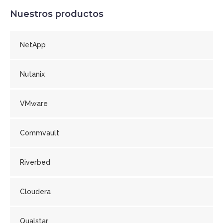
Nuestros productos
NetApp
Nutanix
VMware
Commvault
Riverbed
Cloudera
Qualstar