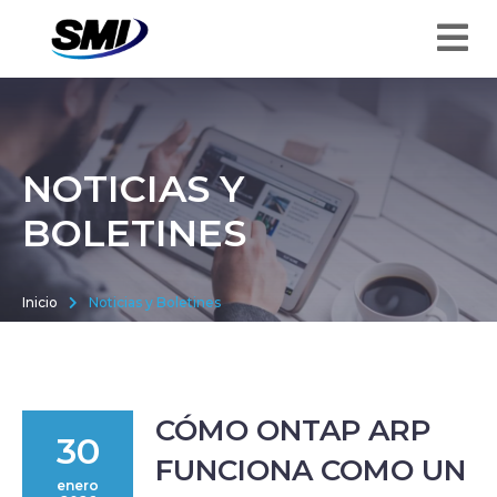
NOTICIAS Y
BOLETINES
Inicio
Noticias y Boletines
CÓMO ONTAP ARP
30
FUNCIONA COMO UN
enero