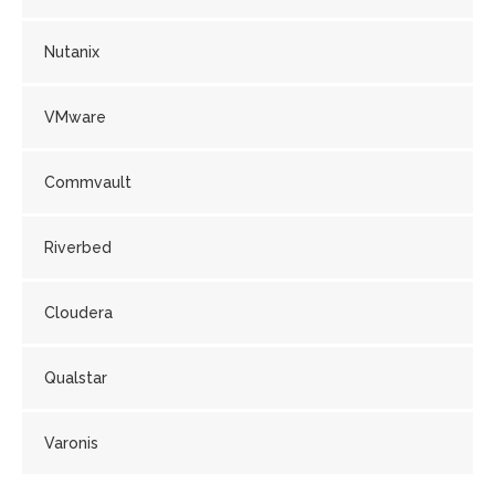
Nutanix
VMware
Commvault
Riverbed
Cloudera
Qualstar
Varonis