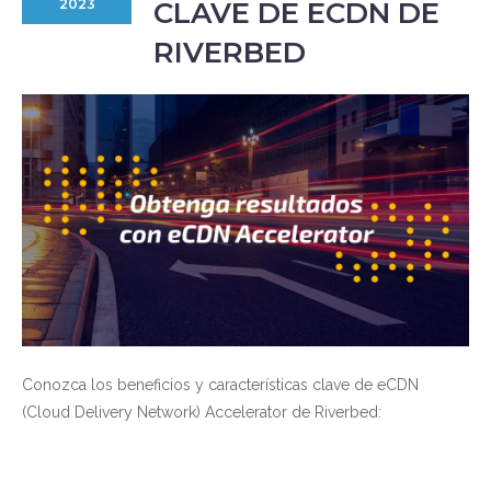
CLAVE DE ECDN DE
2023
RIVERBED
Conozca los beneficios y características clave de eCDN
(Cloud Delivery Network) Accelerator de Riverbed: