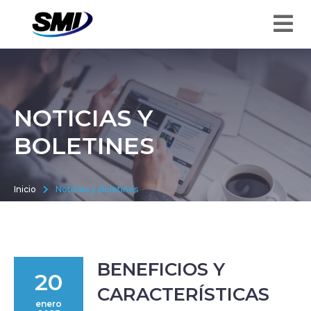
NOTICIAS Y
BOLETINES
Inicio
Noticias y Boletines
BENEFICIOS Y
20
CARACTERÍSTICAS
enero