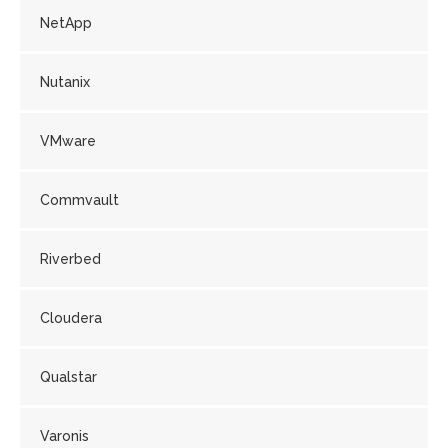
NetApp
Nutanix
VMware
Commvault
Riverbed
Cloudera
Qualstar
Varonis